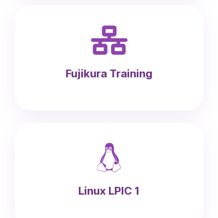
Zapomniałeś hasła?
Anuluj
Zaloguj
Fujikura Training
Linux LPIC 1