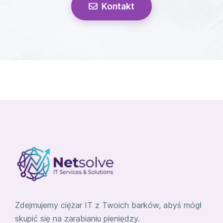
Kontakt
Zdejmujemy ciężar IT z Twoich barków, abyś mógł
skupić się na zarabianiu pieniędzy.